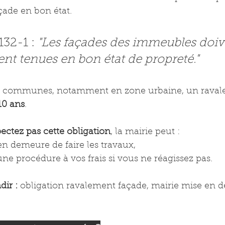
çade en bon état.
132-1 : 
"Les façades des immeubles doive
t tenues en bon état de propreté."
s communes, notamment en zone urbaine, un ravale
10 ans
.
ectez pas cette obligation
, la mairie peut :
n demeure de faire les travaux,
une procédure à vos frais si vous ne réagissez pas.
ir :
 obligation ravalement façade, mairie mise en d