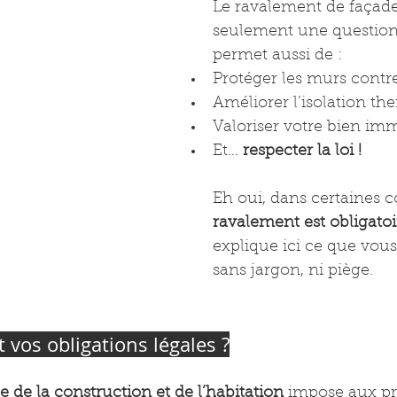
Le ravalement de façade
seulement une question d
permet aussi de :
Protéger les murs contr
Améliorer l’isolation t
Valoriser votre bien imm
Et… 
respecter la loi !
Eh oui, dans certaines
ravalement est obligatoi
explique ici ce que vous
sans jargon, ni piège.
 vos obligations légales ?
e de la construction et de l’habitation
 impose aux pr