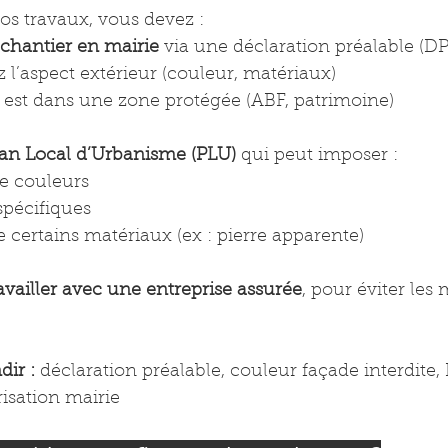
os travaux, vous devez :
 chantier en mairie
 via une déclaration préalable (DP)
l’aspect extérieur (couleur, matériaux)
 est dans une zone protégée (ABF, patrimoine)
lan Local d’Urbanisme (PLU)
 qui peut imposer :
de couleurs
 spécifiques
de certains matériaux (ex : pierre apparente)
availler avec une entreprise assurée
, pour éviter les
ir :
 déclaration préalable, couleur façade interdite,
isation mairie