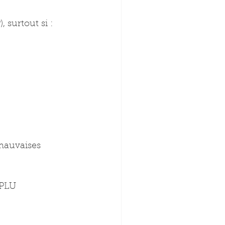
, surtout si :
 mauvaises 
 PLU 