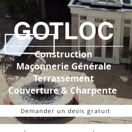
GOTLOC
Construction
Maçonnerie Générale
Terrassement
Couverture & Charpente
Demander un devis gratuit