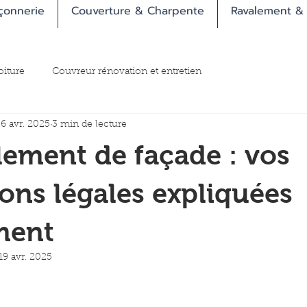
çonnerie
Couverture & Charpente
Ravalement &
oiture
Couvreur rénovation et entretien
6 avr. 2025
3 min de lecture
lement de façade : vos
ions légales expliquées
ment
19 avr. 2025