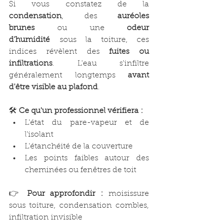
Si vous constatez de la 
condensation
, des 
auréoles 
brunes
 ou une 
odeur 
d'humidité
 sous la toiture, ces 
indices révèlent des 
fuites ou 
infiltrations
. L'eau s'infiltre 
généralement longtemps 
avant 
d'être visible au plafond
.
🛠️ 
Ce qu'un professionnel vérifiera :
L'état du pare-vapeur et de 
l'isolant
L'étanchéité de la couverture
Les points faibles autour des 
cheminées ou fenêtres de toit
👉 
Pour approfondir :
 moisissure 
sous toiture, condensation combles, 
infiltration invisible