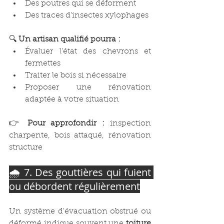
Des poutres qui se déforment
Des traces d'insectes xylophages
🔍 
Un artisan qualifié pourra :
Évaluer l'état des chevrons et 
fermettes
Traiter le bois si nécessaire
Proposer une rénovation 
adaptée à votre situation
👉 
Pour approfondir :
 inspection 
charpente, bois attaqué, rénovation 
structure
🌧️ 7. Des gouttières qui fuient 
ou débordent régulièrement
Un système d'évacuation obstrué ou 
déformé indique souvent une 
toiture 