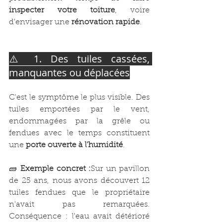
inspecter votre toiture
, voire 
d'envisager une 
rénovation rapide
.
⚠️ 1. Des tuiles cassées, 
manquantes ou déplacées
C'est le symptôme le plus visible. Des 
tuiles emportées par le vent, 
endommagées par la grêle ou 
fendues avec le temps constituent 
une 
porte ouverte à l'humidité
.
🧱 
Exemple concret :
Sur un pavillon 
de 25 ans, nous avons découvert 12 
tuiles fendues que le propriétaire 
n'avait pas remarquées. 
Conséquence : l'eau avait détérioré 