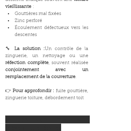
vieillissante
 :
Gouttières mal fixées
Zinc perforé
Écoulement défectueux vers les 
descentes
🔧 
La solution :
Un contrôle de la 
zinguerie, un nettoyage ou une 
réfection complète
, souvent réalisée 
conjointement avec un 
remplacement de la couverture
.
👉 
Pour approfondir :
 fuite gouttière, 
zinguerie toiture, débordement toit
✅ Conclusion : mieux vaut 
prévenir que réparer