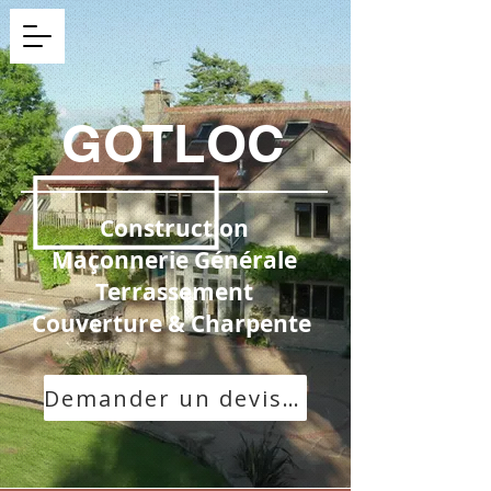
GOTLOC
Construction
Maçonnerie Générale
Terrassement
Couverture & Charpente
Demander un devis gratuit