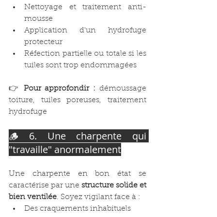
Nettoyage et traitement anti-
mousse
Application d'un hydrofuge 
protecteur
Réfection partielle ou totale si les 
tuiles sont trop endommagées
👉 
Pour approfondir :
 démoussage 
toiture, tuiles poreuses, traitement 
hydrofuge
🪵 6. Une charpente qui 
"travaille" anormalement
Une charpente en bon état se 
caractérise par une 
structure solide et 
bien ventilée
. Soyez vigilant face à :
Des craquements inhabituels