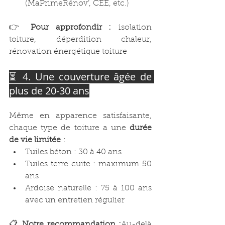
(MaPrimeRénov’, CEE, etc.)
👉 
Pour approfondir :
 isolation 
toiture, déperdition chaleur, 
rénovation énergétique toiture
⏳ 4. Une couverture âgée de 
plus de 20-30 ans
Même en apparence satisfaisante, 
chaque type de toiture a une 
durée 
de vie limitée
 :
Tuiles béton : 30 à 40 ans
Tuiles terre cuite : maximum 50 
ans
Ardoise naturelle : 75 à 100 ans 
avec un entretien régulier
📋 
Notre recommandation :
Au-delà 