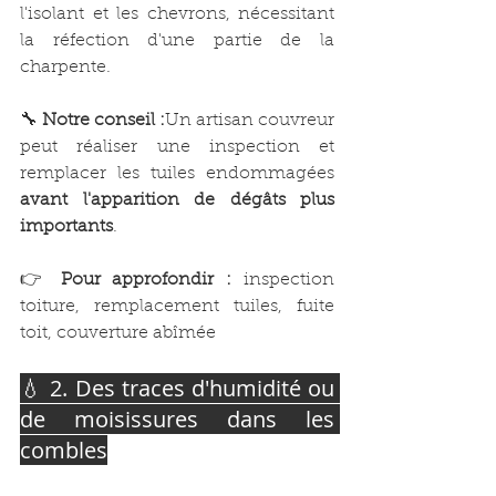
l'isolant et les chevrons, nécessitant 
la réfection d'une partie de la 
charpente.
🔧 
Notre conseil :
Un artisan couvreur 
peut réaliser une inspection et 
remplacer les tuiles endommagées 
avant l'apparition de dégâts plus 
importants
.
👉 
Pour approfondir :
 inspection 
toiture, remplacement tuiles, fuite 
toit, couverture abîmée
💧 2. Des traces d'humidité ou 
de moisissures dans les 
combles