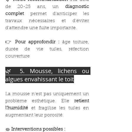
de 20-25 ans, un 
diagnostic 
complet
 permet d'anticiper les 
travaux nécessaires et d'éviter 
d'attendre une fuite importante.
👉 
Pour approfondir :
 âge toiture, 
durée de vie tuiles, réfection 
couverture
🌿 5. Mousse, lichens ou 
algues envahissant le toit
La mousse n'est pas uniquement un 
problème esthétique. Elle 
retient 
l'humidité
 et fragilise les tuiles en 
augmentant leur porosité.
🧽 
Interventions possibles :