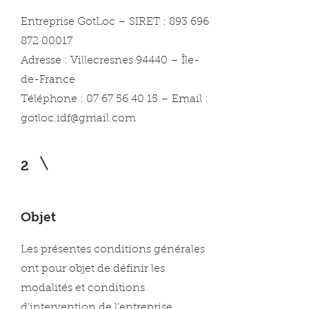
Entreprise GotLoc – SIRET :
893 696
872 00017
Adresse : Villecresnes 94440 – Île-
de-France
Téléphone : 07 67 56 40 15 – Email :
gotloc.idf@gmail.com
2
Objet
Les présentes conditions générales
ont pour objet de définir les
modalités et conditions
d’intervention de l’entreprise