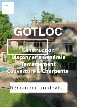
GOTLOC
Construction
Maçonnerie Générale
Terrassement
Couverture & Charpente
Demander un devis gratuit