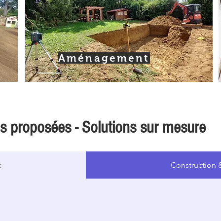
Aménagement
ns proposées - Solutions sur mesure
t
Construction