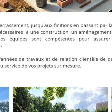
errassement, jusqu'aux finitions en passant par l
 nécessaires à une construction, un aménagement
 nos équipes sont compétentes pour assure
s.
années de travaux et de relation clientèle de qua
au service de vos projets sur mesure.