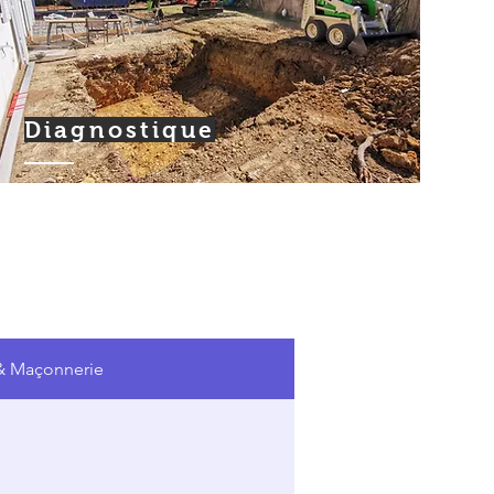
Diagnostique
 & Maçonnerie