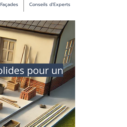
 Façades
Conseils d'Experts
olides pour un