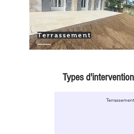
Terrassement
Types d'interventio
Terrassemen