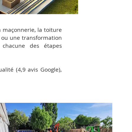
a maçonnerie, la toiture
 ou une transformation
r chacune des étapes
lité (4,9 avis Google),