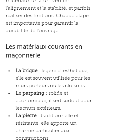
matériaux un à un, vérifier 
l’alignement et la stabilité, et parfois 
réaliser des finitions. Chaque étape 
est importante pour garantir la 
durabilité de l’ouvrage.
Les matériaux courants en 
maçonnerie
La brique
 : légère et esthétique, 
elle est souvent utilisée pour les 
murs porteurs ou les cloisons.
Le parpaing
 : solide et 
économique, il sert surtout pour 
les murs extérieurs.
La pierre
 : traditionnelle et 
résistante, elle apporte un 
charme particulier aux 
constructions.