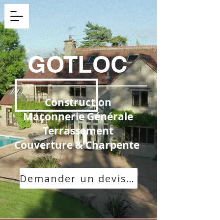
GOTLOC
Construction
Maçonnerie Générale
Terrassement
Couverture & Charpente
Demander un devis gratuit